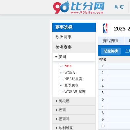
首 页
赛事选择
202
欧洲赛事
赛程赛果
美洲赛事
总盘路榜
主
美国
排名
NBA
1
WNBA
2
NBA明星赛
3
夏季联赛
4
WNBA明星赛
5
6
阿根廷
7
巴西
8
墨西哥
9
10
玻利维亚