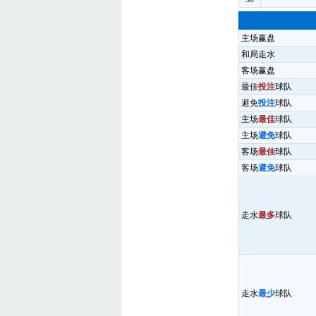
主场赢盘
和局走水
客场赢盘
最佳
投注
球队
避免
投注
球队
主场
最佳
球队
主场
避免
球队
客场
最佳
球队
客场
避免
球队
走水
最多
球队
走水
最少
球队