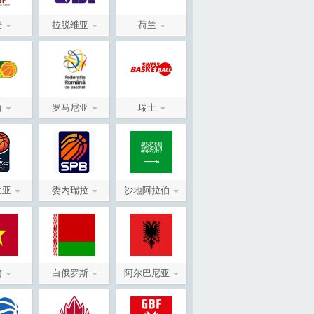
麦
拉脱维亚
荷兰
西
罗马尼亚
瑞士
比亚
委内瑞拉
沙地阿拉伯
南
白俄罗斯
阿尔巴尼亚