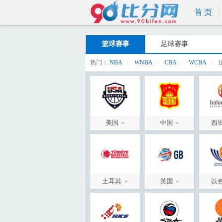
首 页
篮球赛事
足球赛事
热门：
NBA
WNBA
CBA
WCBA
美国
中国
西
土耳其
英国
以