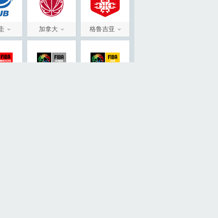
圭
加拿大
格鲁吉亚
赛事
非洲赛事
亚洲赛事